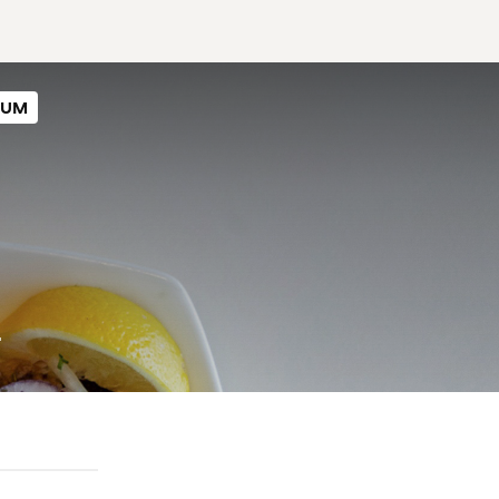
SUM
T