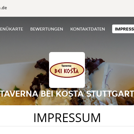
o.de
ENÜKARTE
BEWERTUNGEN
KONTAKTDATEN
IMPRES
TAVERNA BEI KOSTA STUTTGAR
IMPRESSUM