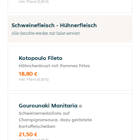
inkl. Pfand (0,00 €)
Schweinefleisch - Hühnerfleisch
Alle Gerichte werden mit Salat serviert.
Kotopoulo Fileto
Hähnchenbrust mit Pommes frites
18,80 €
inkl. Pfand (0,00 €)
Gourounaki Manitaria
Schweinemedaillons auf
Champignonsauce, dazu geröstete
Kartoffelscheiben
21,50 €
inkl. Pfand (0,00 €)