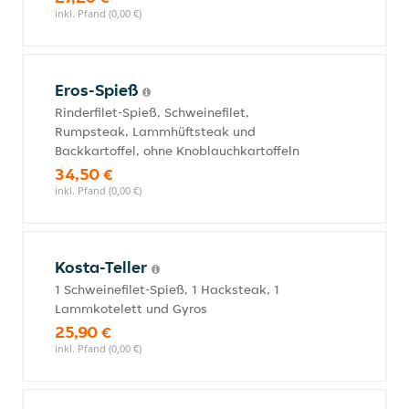
inkl. Pfand (0,00 €)
Eros-Spieß
Rinderfilet-Spieß, Schweinefilet,
Rumpsteak, Lammhüftsteak und
Backkartoffel, ohne Knoblauchkartoffeln
34,50 €
inkl. Pfand (0,00 €)
Kosta-Teller
1 Schweinefilet-Spieß, 1 Hacksteak, 1
Lammkotelett und Gyros
25,90 €
inkl. Pfand (0,00 €)