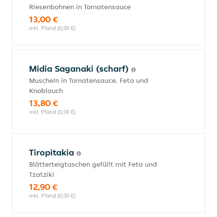
Riesenbohnen in Tomatensauce
13,00 €
inkl. Pfand (0,00 €)
Midia Saganaki (scharf)
Muscheln in Tomatensauce, Feta und
Knoblauch
13,80 €
inkl. Pfand (0,00 €)
Tiropitakia
Blätterteigtaschen gefüllt mit Feta und
Tzatziki
12,90 €
inkl. Pfand (0,00 €)