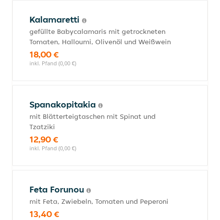
Kalamaretti
gefüllte Babycalamaris mit getrockneten
Tomaten, Halloumi, Olivenöl und Weißwein
18,00 €
inkl. Pfand (0,00 €)
Spanakopitakia
mit Blätterteigtaschen mit Spinat und
Tzatziki
12,90 €
inkl. Pfand (0,00 €)
Feta Forunou
mit Feta, Zwiebeln, Tomaten und Peperoni
13,40 €