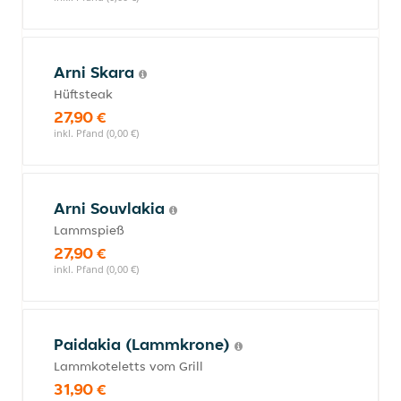
Arni Skara
Hüftsteak
27,90 €
inkl. Pfand (0,00 €)
Arni Souvlakia
Lammspieß
27,90 €
inkl. Pfand (0,00 €)
Paidakia (Lammkrone)
Lammkoteletts vom Grill
31,90 €