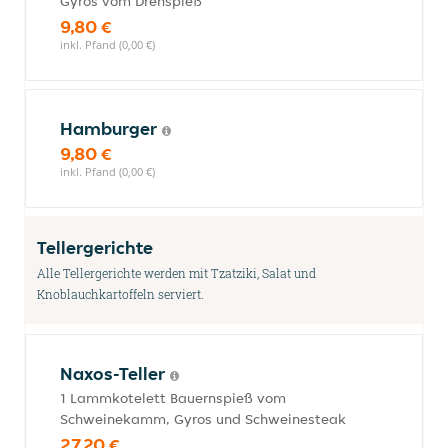
Gyros vom Drehspieß
9,80 €
inkl. Pfand (0,00 €)
Hamburger
9,80 €
inkl. Pfand (0,00 €)
Tellergerichte
Alle Tellergerichte werden mit Tzatziki, Salat und
Knoblauchkartoffeln serviert.
Naxos-Teller
1 Lammkotelett Bauernspieß vom
Schweinekamm, Gyros und Schweinesteak
27,20 €