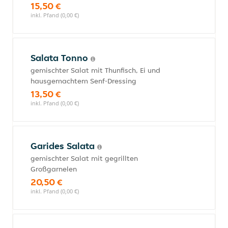
15,50 €
inkl. Pfand (0,00 €)
Salata Tonno
gemischter Salat mit Thunfisch, Ei und
hausgemachtem Senf-Dressing
13,50 €
inkl. Pfand (0,00 €)
Garides Salata
gemischter Salat mit gegrillten
Großgarnelen
20,50 €
inkl. Pfand (0,00 €)