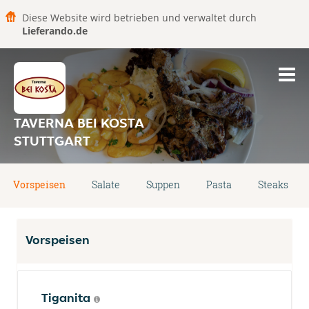
Diese Website wird betrieben und verwaltet durch
Lieferando.de
TAVERNA BEI KOSTA
STUTTGART
Vorspeisen
Salate
Suppen
Pasta
Steaks
Vorspeisen
Tiganita