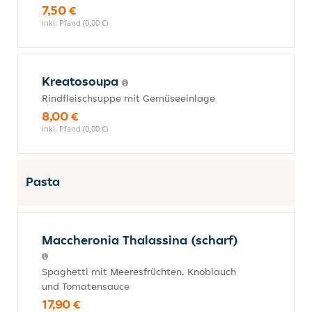
7,50 €
inkl. Pfand (0,00 €)
Kreatosoupa
Rindfleischsuppe mit Gemüseeinlage
8,00 €
inkl. Pfand (0,00 €)
Pasta
Maccheronia Thalassina (scharf)
Spaghetti mit Meeresfrüchten, Knoblauch
und Tomatensauce
17,90 €