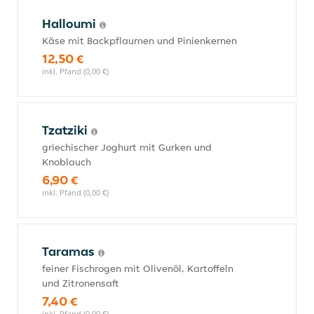
Halloumi
Käse mit Backpflaumen und Pinienkernen
12,50 €
inkl. Pfand (0,00 €)
Tzatziki
griechischer Joghurt mit Gurken und
Knoblauch
6,90 €
inkl. Pfand (0,00 €)
Taramas
feiner Fischrogen mit Olivenöl, Kartoffeln
und Zitronensaft
7,40 €
inkl. Pfand (0,00 €)