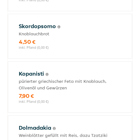
Skordopsomo
Knoblauchbrot
4,50 €
inkl. Pfand (0,00 €)
Kopanisti
pürierter griechischer Feta mit Knoblauch,
Olivenöl und Gewürzen
7,90 €
inkl. Pfand (0,00 €)
Dolmadakia
Weinblätter gefüllt mit Reis, dazu Tzatziki