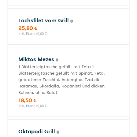
Lachsfilet vom Grill
25,80 €
inkl. Pfand (0,00 €)
Miktos Mezes
1 Blätterteigtasche gefüllt mit Feta 1
Blätterteigtasche gefüllt mit Spinat, Feta,
gebratener Zucchini, Aubergine, Tzatziki
,Taramas, Skordalia, Kopanisti und dicken
Bohnen, ohne Salat
18,50 €
inkl. Pfand (0,00 €)
Oktapodi Grill