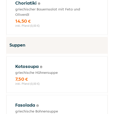
Choriatiki
griechischer Bauernsalat mit Feta und
Olivenöl
14,50 €
inkl. Pfand (0,00 €)
Suppen
Kotosoupa
griechische Hühnersuppe
7,50 €
inkl. Pfand (0,00 €)
Fasolada
griechische Bohnensuppe