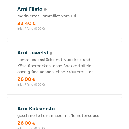
Arni Fileto
mariniertes Lammfilet vom Gril
32,40 €
inkl. Pfand (0,00 €)
Arni Juwetsi
Lammkeulenstücke mit Nudelreis und
Käse überbacken, ohne Backkartoffeln,
ohne grüne Bohnen, ohne Kräuterbutter
26,00 €
inkl. Pfand (0,00 €)
Arni Kokkinisto
geschmorte Lammhaxe mit Tomatensauce
26,00 €
inkl. Pfand (0,00 €)