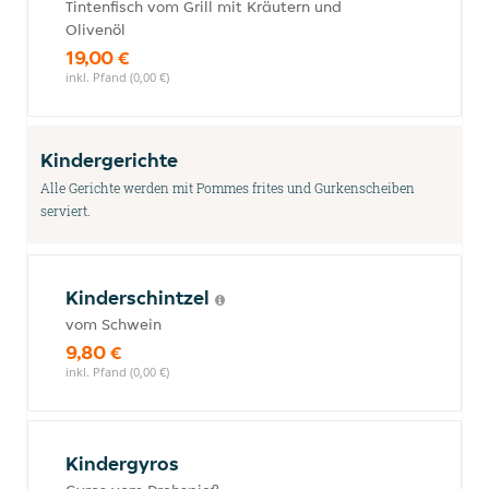
Tintenfisch vom Grill mit Kräutern und
Olivenöl
19,00 €
inkl. Pfand (0,00 €)
Kindergerichte
Alle Gerichte werden mit Pommes frites und Gurkenscheiben
serviert.
Kinderschintzel
vom Schwein
9,80 €
inkl. Pfand (0,00 €)
Kindergyros