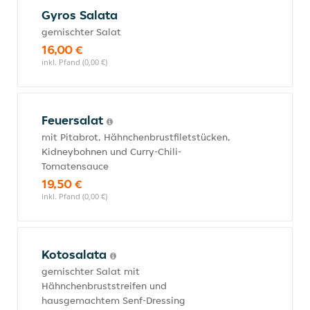
Gyros Salata
gemischter Salat
16,00 €
inkl. Pfand (0,00 €)
Feuersalat
mit Pitabrot, Hähnchenbrustfiletstücken,
Kidneybohnen und Curry-Chili-
Tomatensauce
19,50 €
inkl. Pfand (0,00 €)
Kotosalata
gemischter Salat mit
Hähnchenbruststreifen und
hausgemachtem Senf-Dressing