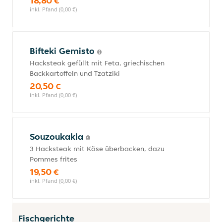
18,80 €
inkl. Pfand (0,00 €)
Bifteki Gemisto
Hacksteak gefüllt mit Feta, griechischen
Backkartoffeln und Tzatziki
20,50 €
inkl. Pfand (0,00 €)
Souzoukakia
3 Hacksteak mit Käse überbacken, dazu
Pommes frites
19,50 €
inkl. Pfand (0,00 €)
Fischgerichte