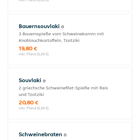
Bauernsouvlaki
3 Bauernspieße vom Schweinekamm mit
Knoblauchkartoffeln, Tzatziki
19,80 €
inkl. Pfand (0,00 €)
Souvlaki
2 griechsche Schweinefilet-Spieße mit Reis
und Tzatziki
20,80 €
inkl. Pfand (0,00 €)
Schweinebraten