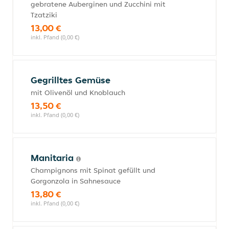
gebratene Auberginen und Zucchini mit
Tzatziki
13,00 €
inkl. Pfand (0,00 €)
Gegrilltes Gemüse
mit Olivenöl und Knoblauch
13,50 €
inkl. Pfand (0,00 €)
Manitaria
Champignons mit Spinat gefüllt und
Gorgonzola in Sahnesauce
13,80 €
inkl. Pfand (0,00 €)