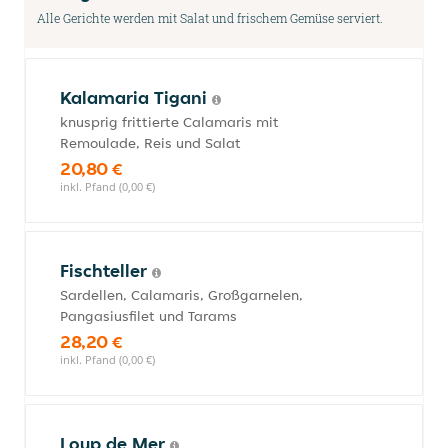
Alle Gerichte werden mit Salat und frischem Gemüse serviert.
Kalamaria Tigani
knusprig frittierte Calamaris mit
Remoulade, Reis und Salat
20,80 €
inkl. Pfand (0,00 €)
Fischteller
Sardellen, Calamaris, Großgarnelen,
Pangasiusfilet und Tarams
28,20 €
inkl. Pfand (0,00 €)
Loup de Mer